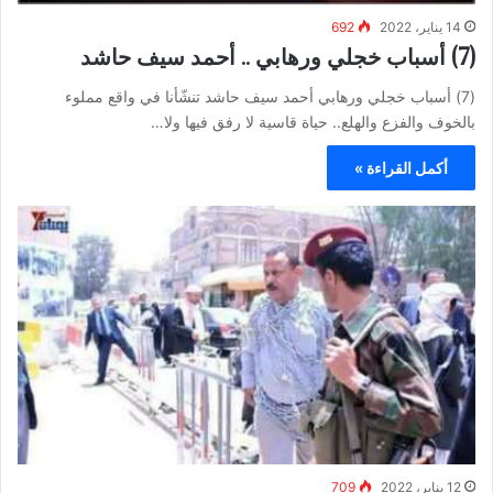
14 يناير، 2022
692
(7) أسباب خجلي ورهابي .. أحمد سيف حاشد
(7) أسباب خجلي ورهابي أحمد سيف حاشد تنشّأنا في واقع مملوء
بالخوف والفزع والهلع.. حياة قاسية لا رفق فيها ولا…
أكمل القراءة »
12 يناير، 2022
709