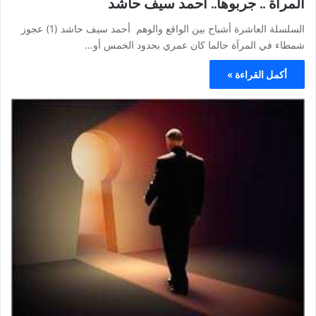
المرآة .. جربوها.. أحمد سيف حاشد
السلسلة العاشرة أشباح بين الواقع والوهم أحمد سيف حاشد (1) عجوز
شمطاء في المرآة حالما كان عمري بحدود الخمس أو…
أكمل القراءة »