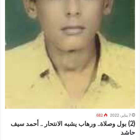
7 يناير، 2022
682
(2) بول وصلاة.. ورهاب يشبه الانتحار .. أحمد سيف
حاشد