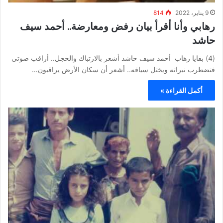
9 يناير، 2022
814
رهابي وأنا أقرأ بيان رفض ومعارضة.. أحمد سيف
حاشد
(4) بقايا رهاب أحمد سيف حاشد أشعر بالارتباك والخجل.. أراقب صوتي
فتضطرب نبراته ويختل سياقه.. أشعر أن سكان الأرض يراقبون…
أكمل القراءة »