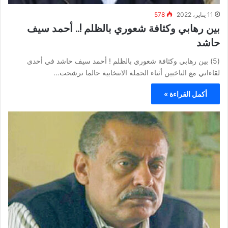
11 يناير، 2022
578
بين رهابي وكثافة شعوري بالظلم !.. أحمد سيف
حاشد
(5) بين رهابي وكثافة شعوري بالظلم ! أحمد سيف حاشد في أحدى
لقاءاتي مع الناخبين أثناء الحملة الانتخابية حالما ترشحت…
أكمل القراءة »