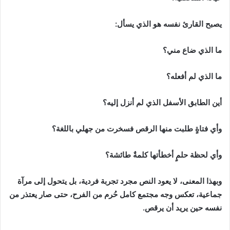
يصبح القارئ نفسه هو الذي يسأل:
ما الذي ضاع مني؟
ما الذي لم أفعله؟
أين الطابق الأسفل الذي لم أنزل إليه؟
وأي فتاةٍ طلبت منها الرقص فسخرت من جهلي باللغة؟
وأي لحظة حلمٍ أخطأتها كلمةٌ طائشة؟
وبهذا المعنى، لا يعود النص مجرد تجربة فردية، بل يتحول إلى مرآة
جماعية، تعكس وجه مجتمع كامل حُرم من الفرح، حتى صار يعتذر من
نفسه حين يريد أن يرقص.