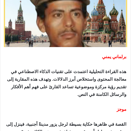
برلماني يمني
هذه القراءة التحليلية اعتمدت على تقنيات الذكاء الاصطناعي في
معالجة المحتوى واستخلاص أبرز الدلالات.
وتهدف هذه المقاربة إلى
تقديم رؤية مركزة وموضوعية تساعد القارئ على فهم أهم الأفكار
والرسائل الكامنة في النص.
موجز
القصة في ظاهرها حكاية بسيطة لرجل يزور مدينةً أجنبية، فينزل إلى