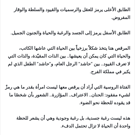
الطابق الأعلى يرمز للعقل والرسميات والقيود والسلطة والوقار
المفروض.
الطابق الأسفل يرمز إلى الجسد والرغبة والحياة والجنون الجميل.
المرقص هنا يتخذ شكلاً برزخياً بين الحياة التي عاشها الكاتب،
والحياة التي كان يمكن أن يعيشها.. بين الذات المقيّدة، والذات التي
لا تعرف القيود.. بين “حاشد” الرجل العام، و”حاشد” الطفل الذي لم
يكبر في مملكة الفرح.
الفتاة الروسية التي أراد أن يرقص معها ليست امرأة بقدر ما هي رمزٌ
لشيء مفقود: الحنان.. الاعتراف.. المؤازرة.. الشعور بأن شخصًا ما
قد يقوده للحظة نحو الضوء.
هذه ليست رغبة جسدية، بل رغبة وجودية وهي أن يشعر للحظة
واحدة أن الحياة لا تزال تحتمل الدفء.