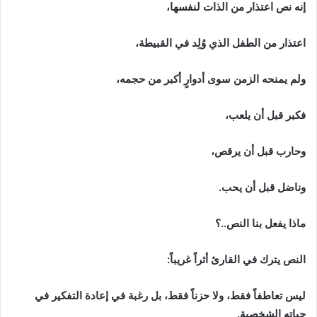
إنه نص اعتذار من الذات لنفسها،
اعتذار من الطفل الذي وُلِد في القبيطة،
ولم يمنحه الزمن سوى أدوارٍ أكبر من حجمه،
فكبر قبل أن يلعب،
وحارب قبل أن يرقص،
وناضل قبل أن يحب.
ماذا يفعل بنا النص..؟
النص يترك في القارئ أثراً غريباً:
ليس تعاطفاً فقط، ولا حزناً فقط، بل رغبة في إعادة التفكير في
حياته الشخصية.