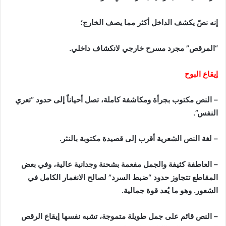
إنه نصّ يكشف الداخل أكثر مما يصف الخارج؛
“المرقص” مجرد مسرح خارجي لانكشاف داخلي.
إيقاع البوح
– النص مكتوب بجرأة ومكاشفة كاملة، تصل أحياناً إلى حدود “تعري
النفس”.
– لغة النص الشعرية أقرب إلى قصيدة مكتوبة بالنثر.
– العاطفة كثيفة والجمل مفعمة بشحنة وجدانية عالية، وفي بعض
المقاطع تتجاوز حدود “ضبط السرد” لصالح الانغمار الكامل في
الشعور. وهو ما يُعد قوة جمالية.
– النص قائم على جمل طويلة متموجة، تشبه نفسها إيقاع الرقص