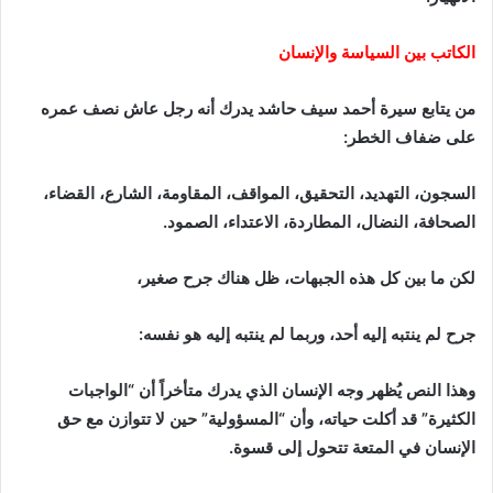
الكاتب بين السياسة والإنسان
من يتابع سيرة أحمد سيف حاشد يدرك أنه رجل عاش نصف عمره
على ضفاف الخطر:
السجون، التهديد، التحقيق، المواقف، المقاومة، الشارع، القضاء،
الصحافة، النضال، المطاردة، الاعتداء، الصمود.
لكن ما بين كل هذه الجبهات، ظل هناك جرح صغير،
جرح لم ينتبه إليه أحد، وربما لم ينتبه إليه هو نفسه:
وهذا النص يُظهر وجه الإنسان الذي يدرك متأخراً أن “الواجبات
الكثيرة” قد أكلت حياته، وأن “المسؤولية” حين لا تتوازن مع حق
الإنسان في المتعة تتحول إلى قسوة.