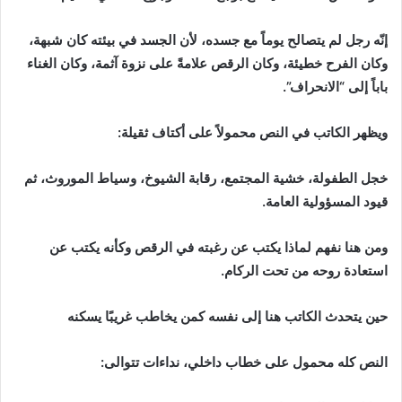
إنّه رجل لم يتصالح يوماً مع جسده، لأن الجسد في بيئته كان شبهة،
وكان الفرح خطيئة، وكان الرقص علامةً على نزوة آثمة، وكان الغناء
باباً إلى “الانحراف”.
ويظهر الكاتب في النص محمولاً على أكتاف ثقيلة:
خجل الطفولة، خشية المجتمع، رقابة الشيوخ، وسياط الموروث، ثم
قيود المسؤولية العامة.
ومن هنا نفهم لماذا يكتب عن رغبته في الرقص وكأنه يكتب عن
استعادة روحه من تحت الركام.
حين يتحدث الكاتب هنا إلى نفسه كمن يخاطب غريبًا يسكنه
النص كله محمول على خطاب داخلي، نداءات تتوالى: