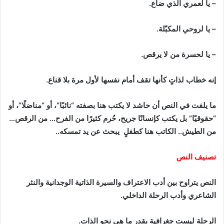
– يا لعمري الذي ضاع.
– يا لروحي المكبّلة.
– يا لحسرة من لا يرقص.
إنه خطاب لذاتٍ كأنها تقف أمام نفسها لأول مرة بلا قناع.
ما يلفت في النص أن حاشد لا يكتب هنا بصفته “نائبًا”، أو “مناضلًا”، أو
“حقوقيًا” بل يكتب كإنسانًا جريح، حُرم كثيرًا من الفرح… من الرقص…
من الطيش.. الكاتب هنا كطفلٍ يبحث عن يد تمسكه..
تصنيف النص
النص يتراوح بين أدب الاعتراف والسيرة الذاتية الوجدانية والنثر
الشاعري وأدب الرحلة الداخلي.
الرحلة ليست جغرافية بقدر ما هي نحو الذات.