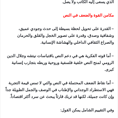
الذي يسعى إليه الكاتب ولا يصل.
مكامن القوة والضعف في النص
– القدرة على تحويل لحظة بسيطة إلى حدث وجودي عميق،
وشفافية وصدق، وقدرة على تصوير الخجل والقلق والحرمان
والصراع الثقافي الداخلي والهشاشة الإنسانية.
– أما قوته الفكرية هي في دعم النص باقتباسات نيتشه وجلال الدين
الرومي لمنح النص خلفية فلسفية وروحية وربطه بتجارب إنسانية
كبرى.
– أما نقاط الضعف المحتملة في النص والتي لا تمس قيمة التجربة
فهي الاستطراد الوجداني والإطناب في الوصف والجمل الطويلة جداً
وإن كانت جميلة، لكنها قد تربك قارئاً يبحث عن سرد أكثر اقتصاداً.
وفي التقييم الشامل يمكن القول: