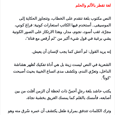
لغة تقطر بالألم والحلم
النص مكتوب بلغة تتقدم على الخطاب، وتتجاوز الحكاية إلى
الموسيقى.. أستخدم فيها الكاتب استعارات كونية: فراغ كوني،
مجرّة، ثقب أسود، نجوم، مدار، وهذا الارتكاز على الصور الكونية
يشي برغبة في قول شيء أكبر من “لم أرقص مع فتاة”،
إنه يريد القول: لم أعش كما يجب لإنسان أن يعيش.
الشعرية في النص ليست زينة بل هي أداة تفكيك تُظهر هشاشة
الداخل، وتعرّي الندم، وتكشف مدى اتساع الخيبة بحيث أصبحت
“كوناً”.
يكتب حاشد بلغة رجلٍ أحسّ ذات لحظة أن الزمن أفلت من بين
أصابعه، فأمسك بالقلم كما يمسك الغريق بخشبة نجاة،
وترك الكلمات تتدفق بمرارة طفل يكتشف أن عمره سُرق منه وهو