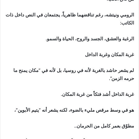
الرومي ونيتشه، رغم تناقضهما ظاهرياً، يجتمعان في النص داخل ذات
الكاتب:
الرغبة والعشق، الجسد والروح، الحياة والسمو.
غربة المكان وغربة الداخل
لم يشعر حاشد بالغربة لأنه في روسيا، بل لأنه في “مكان يمنح ما
حرمه الزمن”.
غربة الداخل أشد فتكاً من غربة المكان.
هو في وسط مرقص مليء بالضوء، لكنه يشعر أنه “يتيم الأبوين”،
مطوّق بعمر كامل من الحرمان..