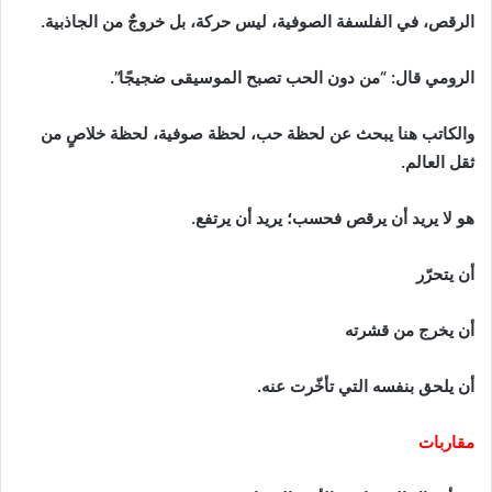
الرقص، في الفلسفة الصوفية، ليس حركة، بل خروجٌ من الجاذبية.
الرومي قال: “من دون الحب تصبح الموسيقى ضجيجًا”.
والكاتب هنا يبحث عن لحظة حب، لحظة صوفية، لحظة خلاصٍ من
ثقل العالم.
هو لا يريد أن يرقص فحسب؛ يريد أن يرتفع.
أن يتحرّر
أن يخرج من قشرته
أن يلحق بنفسه التي تأخّرت عنه.
مقاربات