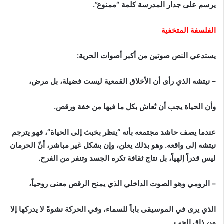
يرسم على جدار المدرسة كلمة “ممنوع”.
الفلسفة المتخفية
يستدعي النص صوتين من أكبر أصوات الحرية:
– نيتشه الذي رأى أن الأخلاق القمعية ليست فضيلة، بل مرض،
وأن الحياة يجب أن تُعاش بكل ما فيها من خفة ورقص.
عندما يصف حاشد مجتمعه بأنه “ينظر بخبث إلى الحياة”، فهو يترجم
نيتشه إلى واقعه. وهو بذلك يعلن، وإن بشكل غير مباشر، أنّ الحرمان
ليس قدراً إلهياً، بل نتاج ثقافة تكره الجسد وتنفر من الفرح.
– الرومي وهو الصوت الداخلي الذي يمنح الرقص معنى روحياً،
الذي يرى في الموسيقى باباً للسماء، وفي الحركة نشوةً لا يدركها إلا
من ذاق الحب.