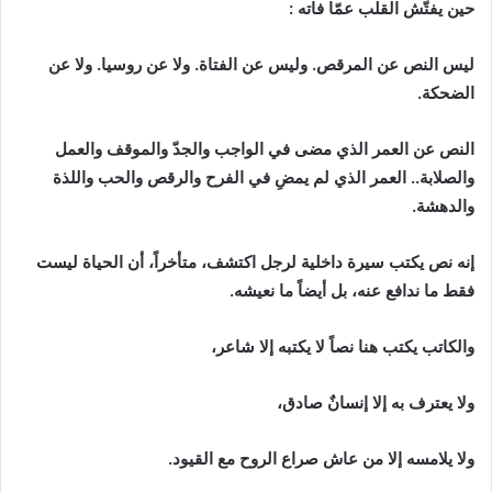
حين يفتّش القلب عمّا فاته :
ليس النص عن المرقص. وليس عن الفتاة. ولا عن روسيا. ولا عن
الضحكة.
النص عن العمر الذي مضى في الواجب والجدّ والموقف والعمل
والصلابة.. العمر الذي لم يمضِ في الفرح والرقص والحب واللذة
والدهشة.
إنه نص يكتب سيرة داخلية لرجل اكتشف، متأخراً، أن الحياة ليست
فقط ما ندافع عنه، بل أيضاً ما نعيشه.
والكاتب يكتب هنا نصاً لا يكتبه إلا شاعر،
ولا يعترف به إلا إنسانٌ صادق،
ولا يلامسه إلا من عاش صراع الروح مع القيود.