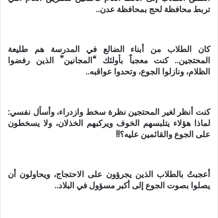
تربط محافظة لحج بمحافظة عدن..
كان الطلاب من أبناء الضالع في المدرسة هم طليعة
المحتجين.. كنت معجباً بأولئك “المجانين” الذين رفضوا
الظلام، ونازلوا الجوع، وتحدوا عواقبه..
كنت أنظر لغير المحتجين نظرة سخط وازدراء، وأسأل نفسي:
لماذا هؤلاء يتلبسهم الخوف ويركبهم الخذلان، ولا يسخطون
على الجوع والقائمين عليه؟!!
أعجبتُ بالطلاب الذين يجرؤون على الاحتجاج، ويحاولون أن
يصلوا بصوت الجوع إلى أكبر مسؤول في البلاد..