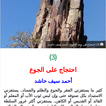
(3) احتجاج في وجه الجوع .. أحمد سيف حاشد
(3)
احتجاج على الجوع
أحمد سيف حاشد
كثير ما يستفزني الفقر والجوع والظلم والفساد.. يستفزني
الاستبداد بكل صنوفه حتى وإن لبس ثوب الأب أو المعلم أو
القائد أو القديس أو الكاهن.. يستفزني أكثر غرور السلطة