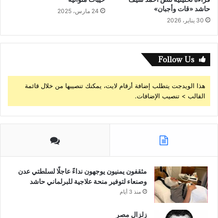
حاشد «قات وأجبان»
24 مارس، 2025
30 يناير، 2026
Follow Us
هذا الويدجت يتطلب إضافة أرقام لايت، يمكنك تنصيبها من خلال قائمة
القالب > تنصيب الإضافات.
مثقفون يمنيون يوجهون نداءً عاجلًا لسلطتي عدن
وصنعاء لتوفير منحة علاجية للبرلماني حاشد
منذ 3 أيام
زلزال مصر