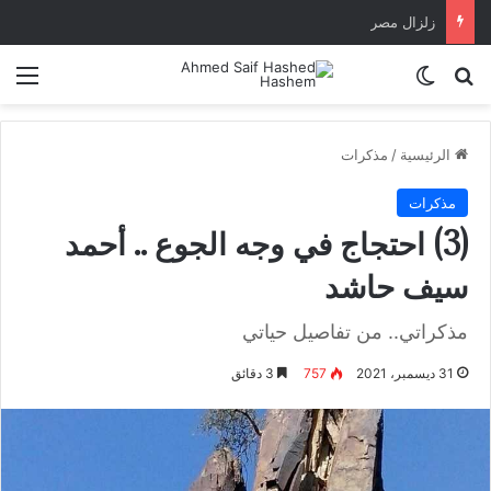
زلزال مصر
بحث عن
الوضع المظلم
الق
الرئيسية
/
مذكرات
مذكرات
(3) احتجاج في وجه الجوع .. أحمد
سيف حاشد
مذكراتي.. من تفاصيل حياتي
31 ديسمبر، 2021
757
3 دقائق