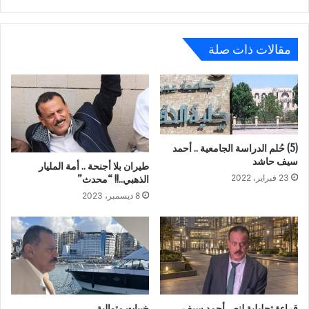
مقالات ذات صلة
(5) حُلم الدراسة الجامعية .. أحمد
سيف حاشد
طيران بلا أجنحة .. أمة المليار
الذهبي..!! “محدث”
23 فبراير، 2022
8 ديسمبر، 2023
قراءة تحليلية لنص أحمد سيف
خيبات متوالية