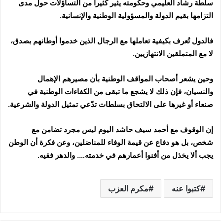
سلطة رشاد العليمي وحكومته يثير كثيراً من التساؤلات حول مدى
التزامها بقيم الدولة والمسؤولية الوطنية والإنسانية.
فالدول تُعرف بكيفية تعاملها مع الرجال الذين خدموا أوطانهم بصدق،
لا مع المتملقين الانتهازيين.
وحين يشعر أصحاب المواقف الوطنية بأن مصيرهم الإهمال
والنسيان، فإن ذلك لا يشجع ما تبقى من الكفاءات الوطنية في
صنعاء أو غيرها على الالتحاق بسلطات تدّعي تمثيل الدولة والشرعية.
إن الوقوف مع أحمد سيف حاشد اليوم ليس مجرد تضامن مع
شخص، بل هو دفاع عن قيمة الوفاء للمناضلين، وعن فكرة أن الوطن
يجب ألا يخذل من أفنوا أعمارهم في خدمته…. والدهر فقيه.
كتبوا عنه
مكرم العزب