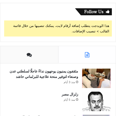
Follow Us
هذا الويدجت يتطلب إضافة أرقام لايت، يمكنك تنصيبها من خلال قائمة
القالب > تنصيب الإضافات.
مثقفون يمنيون يوجهون نداءً عاجلًا لسلطتي عدن
وصنعاء لتوفير منحة علاجية للبرلماني حاشد
منذ 3 أيام
زلزال مصر
منذ 5 أيام