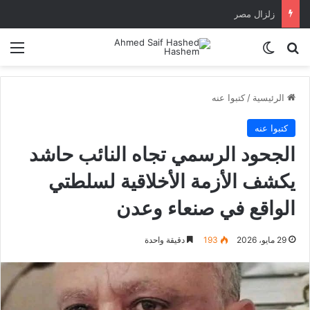
زلزال مصر
بحث عن
الوضع المظلم
الق
الرئيسية
/
كتبوا عنه
كتبوا عنه
الجحود الرسمي تجاه النائب حاشد
يكشف الأزمة الأخلاقية لسلطتي
الواقع في صنعاء وعدن
29 مايو، 2026
193
دقيقة واحدة