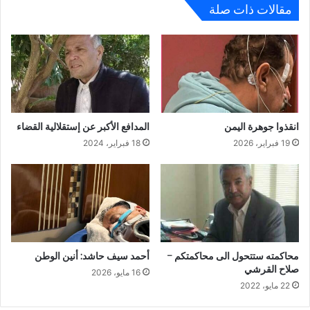
مقالات ذات صلة
انقذوا جوهرة اليمن
المدافع الأكبر عن إستقلالية القضاء
19 فبراير، 2026
18 فبراير، 2024
محاكمته ستتحول الى محاكمتكم –
أحمد سيف حاشد: أنين الوطن
صلاح القرشي
16 مايو، 2026
22 مايو، 2022