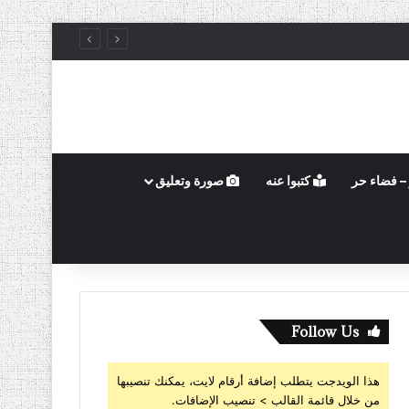
– فضاء حر
كتبوا عنه
صورة وتعليق
Follow Us
هذا الويدجت يتطلب إضافة أرقام لايت، يمكنك تنصيبها
من خلال قائمة القالب > تنصيب الإضافات.