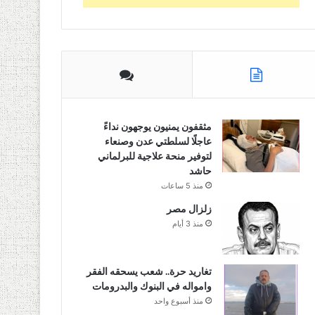
مثقفون يمنيون يوجهون نداءً
عاجلًا لسلطتي عدن وصنعاء
لتوفير منحة علاجية للبرلماني
حاشد
منذ 5 ساعات
زلزال مصر
منذ 3 أيام
تغاريد حرة.. شعب يسحقه الفقر
وامواله في البنوك والبدرومات
منذ أسبوع واحد