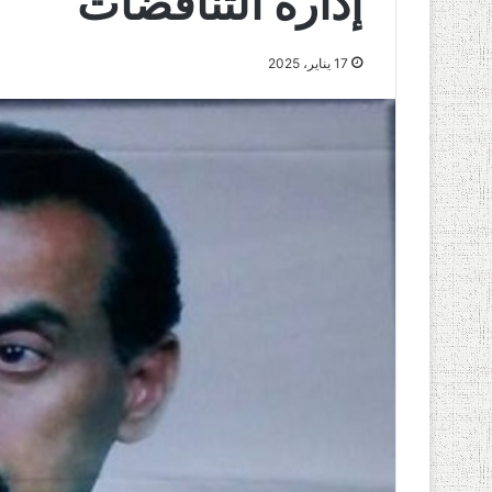
إدارة التناقضات
17 يناير، 2025