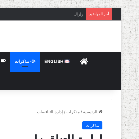
أخر المواضيع
زلزال مصر
HOME
ENGLISH
مذكرات
ت
الرئيسية
/
مذكرات
/
إدارة التناقضات
مذكرات