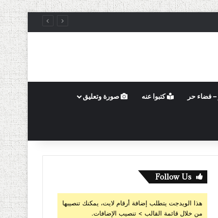
– فضاء حر
كتبوا عنه
صورة وتعليق
Follow Us
هذا الويدجت يتطلب إضافة أرقام لايت، يمكنك تنصيبها
من خلال قائمة القالب > تنصيب الإضافات.