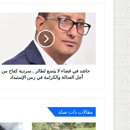
حاشد
في
فضاء
لا
يتسع
لطائر
..
سردية
كفاح
من
حاشد في فضاء لا يتسع لطائر .. سردية كفاح من
أجل
أجل العدالة والكرامة في زمن الإستبداد
العدالة
والكرامة
في
زمن
الإستبداد
مقالات ذات صلة