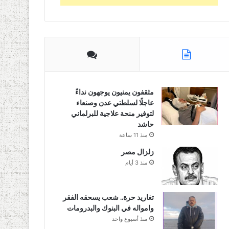
مثقفون يمنيون يوجهون نداءً
عاجلًا لسلطتي عدن وصنعاء
لتوفير منحة علاجية للبرلماني
حاشد
منذ 11 ساعة
زلزال مصر
منذ 3 أيام
تغاريد حرة.. شعب يسحقه الفقر
وامواله في البنوك والبدرومات
منذ أسبوع واحد