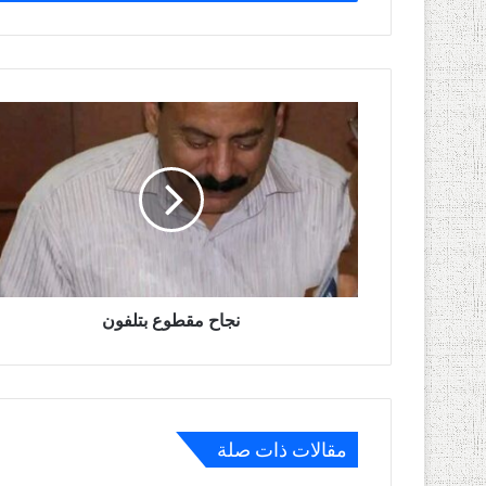
نجاح
مقطوع
بتلفون
نجاح مقطوع بتلفون
مقالات ذات صلة