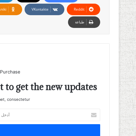
niki
طباعة
 Purchase
t to get the new updates!
et, consectetur.
أدخل
بريدك
الإلكتروني