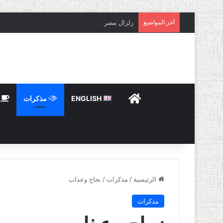
أخر المواضيع
زلزال مصر
HOME
ENGLISH
مذكرات
ت
الرئيسية
/
مذكرات
/
نجاح وعذاب
مذكرات