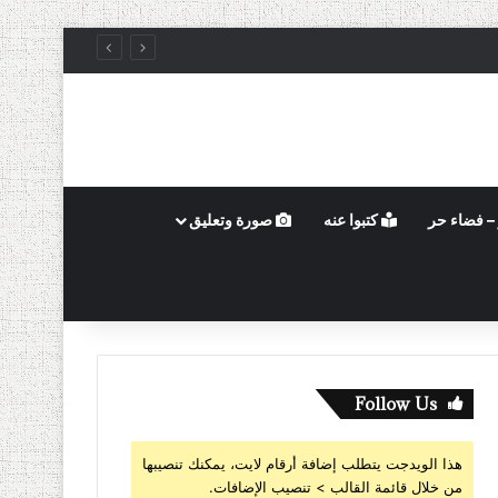
– فضاء حر
كتبوا عنه
صورة وتعليق
Follow Us
هذا الويدجت يتطلب إضافة أرقام لايت، يمكنك تنصيبها
من خلال قائمة القالب > تنصيب الإضافات.