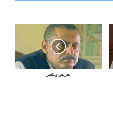
تحريض
وتكفير
تحريض وتكفير