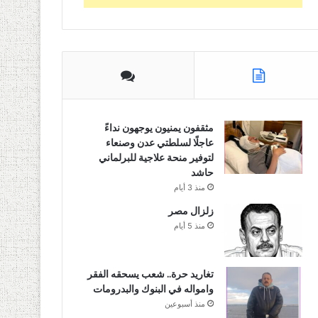
مثقفون يمنيون يوجهون نداءً
عاجلًا لسلطتي عدن وصنعاء
لتوفير منحة علاجية للبرلماني
حاشد
منذ 3 أيام
زلزال مصر
منذ 5 أيام
تغاريد حرة.. شعب يسحقه الفقر
وامواله في البنوك والبدرومات
منذ أسبوعين