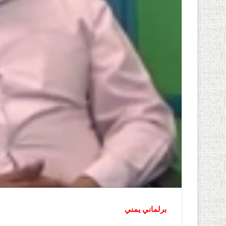
برلماني يمني