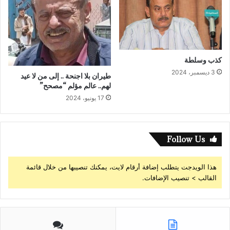
كذب وسلطة
3 ديسمبر، 2024
طيران بلا اجنحة .. إلى من لا عيد
لهم.. عالم مؤلم “مصحح”
17 يونيو، 2024
Follow Us
هذا الويدجت يتطلب إضافة أرقام لايت، يمكنك تنصيبها من خلال قائمة
القالب > تنصيب الإضافات.