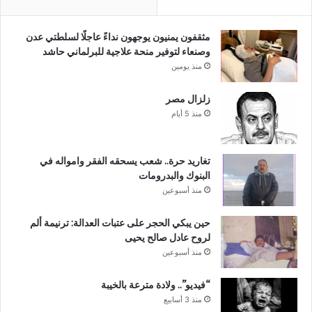
مثقفون يمنيون يوجهون نداءً عاجلًا لسلطتي عدن
وصنعاء لتوفير منحة علاجية للبرلماني حاشد
منذ يومين
زلزال مصر
منذ 5 أيام
تغاريد حرة.. شعب يسحقه الفقر وامواله في
البنوك والبدرومات
منذ أسبوعين
حين يبكي الحجر على عتبات العدالة: ترنيمة ألم
لروح عادل صالح يحيى
منذ أسبوعين
“فيديو”.. ولادة مترعة بالخيبة
منذ 3 أسابيع