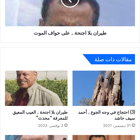
حواف
الموت
طيران بلا اجنحة .. على حواف الموت
مقالات ذات صلة
(3) احتجاج في وجه الجوع .. أحمد
طيران بلا اجنحة .. العيب المعيق
سيف حاشد
للمعرفة “محدث”
31 ديسمبر، 2021
3 نوفمبر، 2023