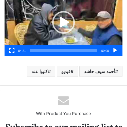
04:21
00:00
أحمد سيف حاشد
فيديو
كتبوا عنه
With Product You Purchase