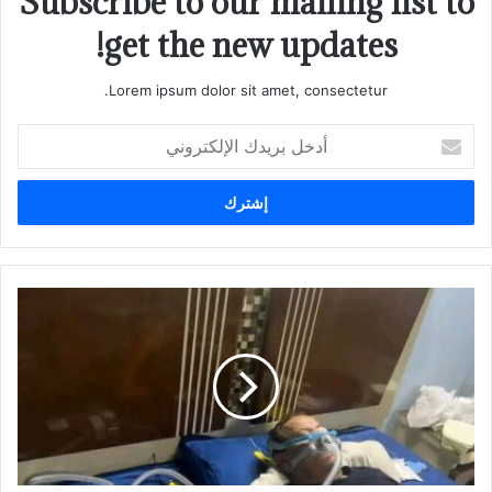
Subscribe to our mailing list to
get the new updates!
Lorem ipsum dolor sit amet, consectetur.
أدخل
بريدك
الإلكتروني
أنقذوا
ضميرنا
الوطني