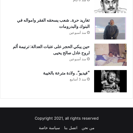
تغاريد حرة.. شعب يسحقه الفقر وامواله في
البنوك والبدرومات
منذ أسبوعين
حين يبكي الحجر على عتبات العدالة: ترنيمة ألم
لروح عادل صالح يحيى
منذ أسبوعين
“فيديو”.. ولادة مترعة بالخيبة
منذ 3 أسابيع
Copyright 2021, all rights reserved
من نحن
اتصل بنا
سياسة خاصة