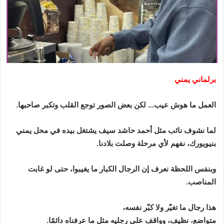
برلماني يمني
العمل ما هوش عيب… لكن بعض الصور توجع القلب وتكبر صاحبها.
لما نشوف نائب مثل أحمد حاشد سيف يشتغل بيده في محل يمني
بنيويورك، نفهم لأي مرحلة وصلت بلادنا.
وبنفس اللحظة نعرف إن الرجال الكبار ما يغيبوا، حتى لو غابت
المناصب.
هذا رجال ما تغيّر ولا كبّر نفسه،
متواضع، نظيف، وواقف على رجليه مثل ما عرفناه دائمًا.