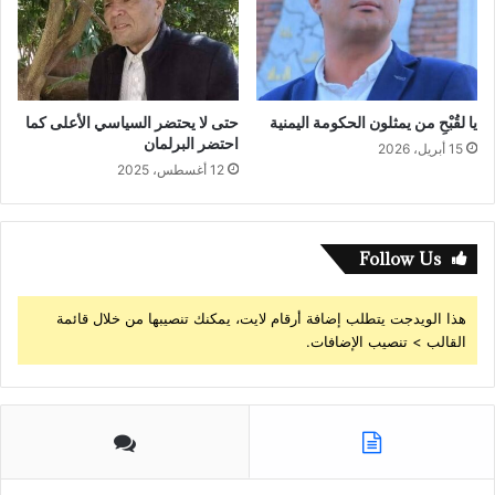
يا لقُبْحِ من يمثلون الحكومة اليمنية
حتى لا يحتضر السياسي الأعلى كما
احتضر البرلمان
15 أبريل، 2026
12 أغسطس، 2025
Follow Us
هذا الويدجت يتطلب إضافة أرقام لايت، يمكنك تنصيبها من خلال قائمة
القالب > تنصيب الإضافات.