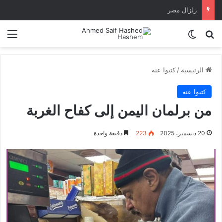
زلزال مصر
بحث عن
الوضع المظلم
الق
الرئيسية
/
كتبوا عنه
كتبوا عنه
من برلمان اليمن إلى كفاح الغربة
20 ديسمبر، 2025
223
دقيقة واحدة