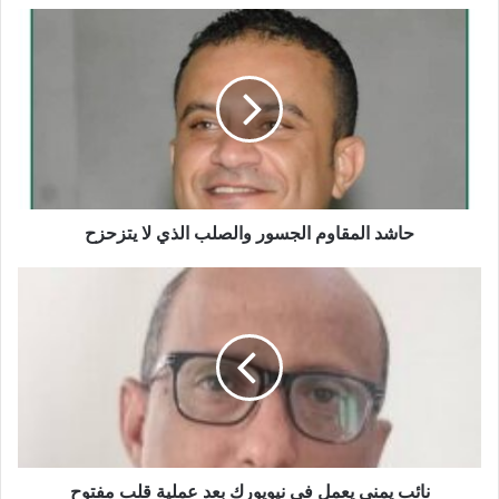
حاشد
المقاوم
الجسور
والصلب
الذي
لا
يتزحزح
حاشد المقاوم الجسور والصلب الذي لا يتزحزح
نائب
يمني
يعمل
في
نيويورك
بعد
عملية
قلب
مفتوح
نائب يمني يعمل في نيويورك بعد عملية قلب مفتوح