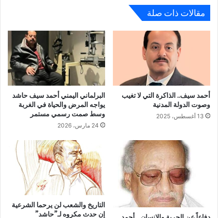
مقالات ذات صلة
أحمد سيف.. الذاكرة التي لا تغيب
البرلماني اليمني أحمد سيف حاشد
وصوت الدولة المدنية
يواجه المرض والحياة في الغربة
وسط صمت رسمي مستمر
13 أغسطس، 2025
24 مارس، 2026
التاريخ والشعب لن يرحما الشرعية
إن حدث مكروه لـ”حاشد”
دفاعاً عن الحرية والإنسان .. أحمد