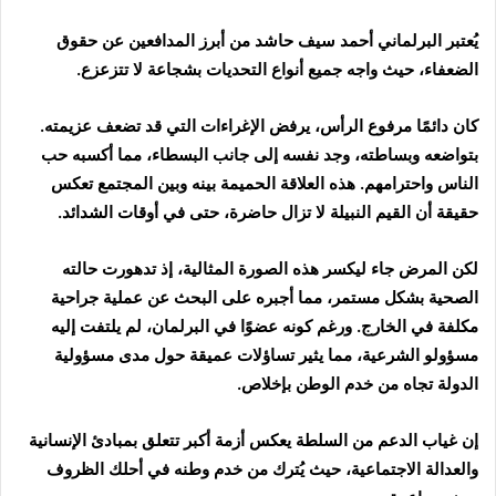
يُعتبر البرلماني أحمد سيف حاشد من أبرز المدافعين عن حقوق
الضعفاء، حيث واجه جميع أنواع التحديات بشجاعة لا تتزعزع.
كان دائمًا مرفوع الرأس، يرفض الإغراءات التي قد تضعف عزيمته.
بتواضعه وبساطته، وجد نفسه إلى جانب البسطاء، مما أكسبه حب
الناس واحترامهم. هذه العلاقة الحميمة بينه وبين المجتمع تعكس
حقيقة أن القيم النبيلة لا تزال حاضرة، حتى في أوقات الشدائد.
لكن المرض جاء ليكسر هذه الصورة المثالية، إذ تدهورت حالته
الصحية بشكل مستمر، مما أجبره على البحث عن عملية جراحية
مكلفة في الخارج. ورغم كونه عضوًا في البرلمان، لم يلتفت إليه
مسؤولو الشرعية، مما يثير تساؤلات عميقة حول مدى مسؤولية
الدولة تجاه من خدم الوطن بإخلاص.
إن غياب الدعم من السلطة يعكس أزمة أكبر تتعلق بمبادئ الإنسانية
والعدالة الاجتماعية، حيث يُترك من خدم وطنه في أحلك الظروف