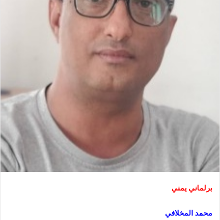
برلماني يمني
محمد المخلافي