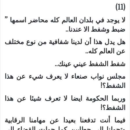
(11)
لا يوجد في بلدان العالم كله محاضر اسمها ”
ضبط وشفط الا عندنا..
هل يدل هذا أن لدينا شفافية من نوع مختلف
عن العالم كله..
شفط الشفط عيني عينك..
مجلس نواب صنعاء لا يعرف شيء عن هذا
الشفط؟!
وربما الحكومة ايضا لا تعرف شيئا عن هذا
الشفط؟!
فيما أنت تدفعنا بعيدا عن مهامنا الرقابية
وتحولنا إلى حطابين كما حولت القضاء إلى