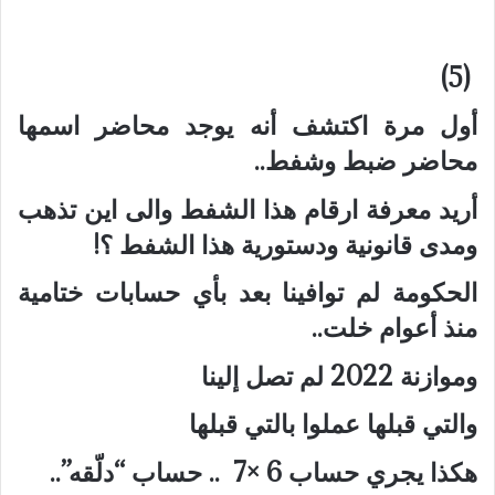
(5)
أول مرة اكتشف أنه يوجد محاضر اسمها
محاضر ضبط وشفط..
أريد معرفة ارقام هذا الشفط والى اين تذهب
ومدى قانونية ودستورية هذا الشفط ؟!
الحكومة لم توافينا بعد بأي حسابات ختامية
منذ أعوام خلت..
وموازنة 2022 لم تصل إلينا
والتي قبلها عملوا بالتي قبلها
هكذا يجري حساب 6 ×7 .. حساب “دلّقه”..