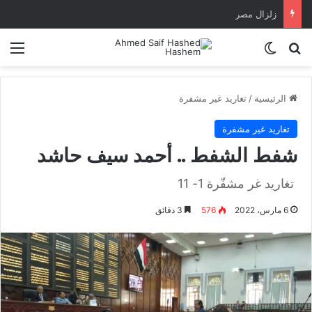
زلزال مصر
بحث عن
الوضع المظلم
الق
الرئيسية
/
تغاريد غير مشفرة
تغاريد غير مشفرة
شفط الشفط .. أحمد سيف حاشد
‏ تغاريد غر مشفّرة 1- 11
6 مارس، 2022
576
3 دقائق