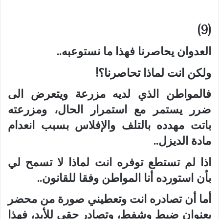
(9)
العدوان يحاصرنا فهذا ما نستوعبه..
ولكن انت لماذا تحاصرنا؟!
فالمواطن الذي لديه مزرعة ويتعرض الى
ضرر يستمر مع استمرار الحال، ومزرعته
باتت مهدده بالتلف والإفلاس بسبب انعدام
مادة الديزل..
اذا لم تستطع توفره انت لماذا لا تسمح لي
بأن استورده أنا المواطن وفقا للقانون..
أما أن تصادره انت وتعطيني صورة من محضر
بعنوان ضبط وشفط، وتصادر حقي للأبد، فهذا