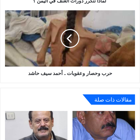
لماذا تتكرر دورات العنف في اليمن ؟
حرب
وحصار
وعقوبات
..
أحمد
سيف
حاشد
حرب وحصار وعقوبات .. أحمد سيف حاشد
مقالات ذات صلة