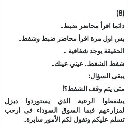
(8)
دائما اقرأ محاضر ضبط..
بس اول مرة اقرأ محاضر ضبط وشفط..
الحقيقة يوجد شفافية ..
شفط الشفط.. عيني عينك..
يبقى السؤال:
متى يتم وقف الشفط؟!
يشفطوا الرعية الذي يستوردوا ديزل
لمزارعهم فيما السوق السوداء في ارحب
تسلم عليكم وتقول لكم الأمور سابرة..