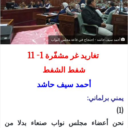
أحمد سيف حاشد - احتجاج في قاعة مجلس النواب
‏
تغاريد غر مشفّرة 1- 11
شفط الشفط
أحمد سيف حاشد
يمني برلماني:
(1)
نحن أعضاء مجلس نواب صنعاء بدلا من