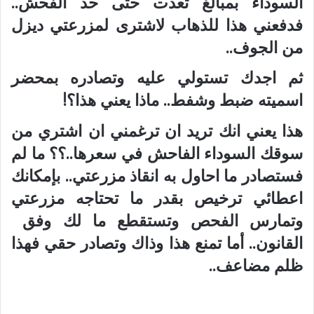
السوداء بمبالغ تعدت حتّى حد الفحش..
فدفعني هذا للذهاب لاشترى لمزرعتي ديزل
من الجوف..
ثم اجدك تستولي عليه وتصادره بمحضر
اسميته ضبط وشفط.. ماذا يعني هذا؟!
هذا يعني انك تريد ان ترغمني ان اشتري من
سوقك السوداء الفاحش في سعرها..؟؟ ما لم
فستصادر ما احاول به انقاذ مزرعتي.. بإمكانك
اعطائي ترخيص بقدر ما تحتاجه مزرعتي
وتمارس الفحص وتستقطع ما لك وفق
القانون.. أما تمنع هذا وذاك وتصادر حقي فهذا
ظلم مضاعف..