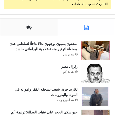
القالب > تنصيب الإضافات.
مثقفون يمنيون يوجهون نداءً عاجلًا لسلطتي عدن
وصنعاء لتوفير منحة علاجية للبرلماني حاشد
منذ يومين
زلزال مصر
منذ 5 أيام
تغاريد حرة.. شعب يسحقه الفقر وامواله في
البنوك والبدرومات
منذ أسبوع واحد
حين يبكي الحجر على عتبات العدالة: ترنيمة ألم