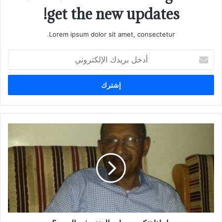
get the new updates!
Lorem ipsum dolor sit amet, consectetur.
أدخل
بريدك
الإلكتروني
لماذا
تتكرر
دورات
العنف
في
اليمن
؟