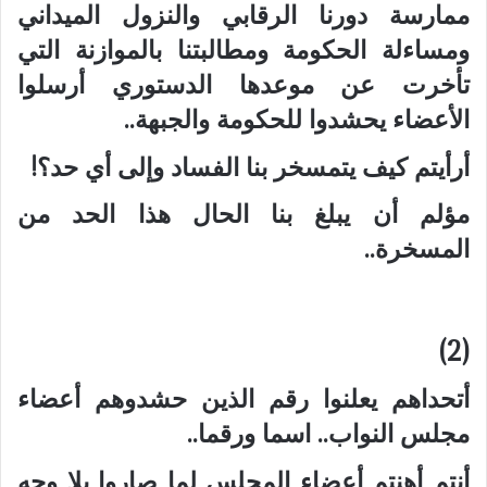
ممارسة دورنا الرقابي والنزول الميداني
ومساءلة الحكومة ومطالبتنا بالموازنة التي
تأخرت عن موعدها الدستوري أرسلوا
الأعضاء يحشدوا للحكومة والجبهة..
أرأيتم كيف يتمسخر بنا الفساد وإلى أي حد؟!
مؤلم أن يبلغ بنا الحال هذا الحد من
المسخرة..
(2)
أتحداهم يعلنوا رقم الذين حشدوهم أعضاء
مجلس النواب.. اسما ورقما..
أنتم أهنتم أعضاء المجلس لما صاروا بلا وجه