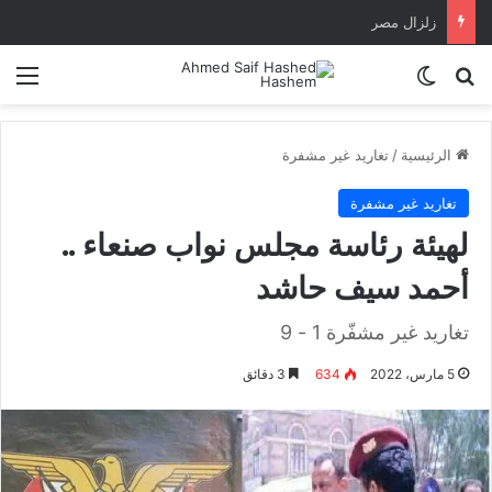
زلزال مصر
بحث عن
الوضع المظلم
الق
الرئيسية
/
تغاريد غير مشفرة
تغاريد غير مشفرة
لهيئة رئاسة مجلس نواب صنعاء ..
أحمد سيف حاشد
تغاريد غير مشفّرة 1 - 9
5 مارس، 2022
634
3 دقائق