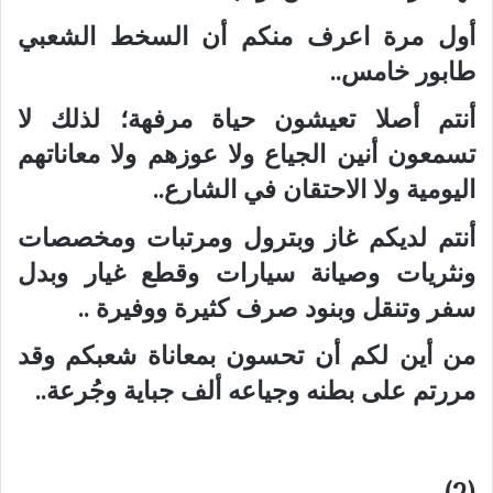
أول مرة اعرف منكم أن السخط الشعبي
طابور خامس..
أنتم أصلا تعيشون حياة مرفهة؛ لذلك لا
تسمعون أنين الجياع ولا عوزهم ولا معاناتهم
اليومية ولا الاحتقان في الشارع..
أنتم لديكم غاز وبترول ومرتبات ومخصصات
ونثريات وصيانة سيارات وقطع غيار وبدل
سفر وتنقل وبنود صرف كثيرة ووفيرة ..
من أين لكم أن تحسون بمعاناة شعبكم وقد
مررتم على بطنه وجياعه ألف جباية وجُرعة..