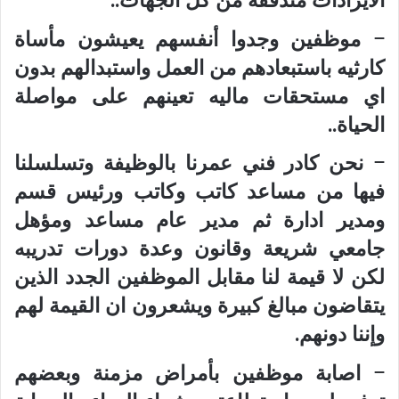
– موظفين وجدوا أنفسهم يعيشون مأساة
كارثيه باستبعادهم من العمل واستبدالهم بدون
اي مستحقات ماليه تعينهم على مواصلة
الحياة..
– نحن كادر فني عمرنا بالوظيفة وتسلسلنا
فيها من مساعد كاتب وكاتب ورئيس قسم
ومدير ادارة ثم مدير عام مساعد ومؤهل
جامعي شريعة وقانون وعدة دورات تدريبه
لكن لا قيمة لنا مقابل الموظفين الجدد الذين
يتقاضون مبالغ كبيرة ويشعرون ان القيمة لهم
وإننا دونهم.
– اصابة موظفين بأمراض مزمنة وبعضهم