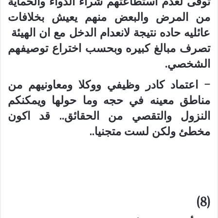
توفى لعدم استطاعتهم شراء الدواء والحماية
من المرض والبعض منهم يعيش بخلافات
عائليه حاده نتيجة لانعدام الدخل مع ان الهيئة
تصرف مبالغ كبيره وبحسب اختراع توصيفهم
الشخصي.
– اعتماد كادر وظيفي ووكلا ومعاونيهم من
مناطق معينه في حجه وما حولها ويمكنكم
النزول والتقصي من الحقائق.. قد اكون
مخطئ ولكن لست متجنيا..
(8)