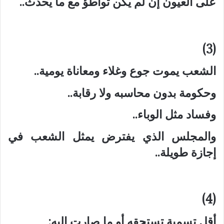
على العيون إن لم يكن تواطؤ مع ما يحدث..
(3)
الشعب يموت جوع وغلاء ومعاناة يومية..
وحكومة بدون محاسبه ولا رقابة..
وفساد مثل الوباء..
والمجلس الذي يفترض يمثل الشعب في
إجازة طويلة..
(4)
أقل تسمية تستحقه أو ما صارت إليه: