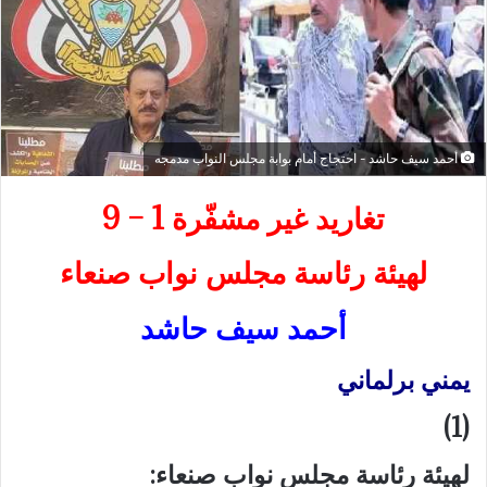
أحمد سيف حاشد - احتجاج أمام بوابة مجلس النواب مدمجه
تغاريد غير مشفّرة 1 – 9
لهيئة رئاسة مجلس نواب صنعاء
أحمد سيف حاشد
يمني برلماني
(1)
لهيئة رئاسة مجلس نواب صنعاء: