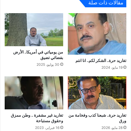
مقالات ذات صلة
من يومياتي في أمريكا.. الأرض
بفضائي تضيق
تغاريد حرة.. الشكر لكم.. انا انتم
30 يوليو، 2025
19 مايو، 2024
تغاريد حرة.. شبعنا كذب وفخامة من
تغاريد غير مشفرة .. وطن ممزق
ورق
وحقوق مستباحة
28 مايو، 2026
16 فبراير، 2023