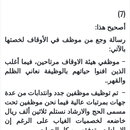
(7)
أصحيح هذا:
رسالة وجع من موظف في الأوقاف لخصتها
بالآتي:
– موظفي هيئة الاوقاف مرتاحين، فيما أغلب
الذين افنوا حياتهم بالوظيفة نعاني الظلم
والقهر..
– تم توظيف موظفين جدد وانتدابات من عدة
جهات بمرتبات عالية فيما نحن موظفين تحت
مسمى الحج والارشاد نستلم ثلاثين ألف ريال
خاضعه لخصميات الغياب على الرغم إن
الايرادات متدفقه من كل الجهات..