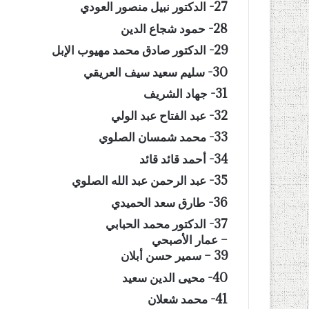
27- الدكتور نبيل منصور العودي
28- حمود شجاع الدين
29- الدكتور صادق محمد مهيوب الإبل
30- سليم سعيد سيف العريقي
31- جهاد الشريف
32- عبد الفتاح عبد الولي
33- محمد شمسان الصلوي
34- أحمد قائد قائد
35- عبد الرحمن عبد الله الصلوي
36- طارق سعد الحميدي
37- الدكتور محمد الحبابي
– عمار الأصبحي
39 – سمير حسن أبلان
40- محيى الدين سعيد
41- محمد شعلان