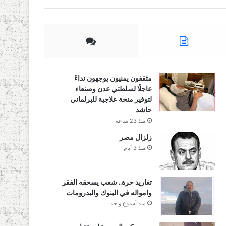
مثقفون يمنيون يوجهون نداءً
عاجلًا لسلطتي عدن وصنعاء
لتوفير منحة علاجية للبرلماني
حاشد
منذ 23 ساعة
زلزال مصر
منذ 3 أيام
تغاريد حرة.. شعب يسحقه الفقر
وامواله في البنوك والبدرومات
منذ أسبوع واحد