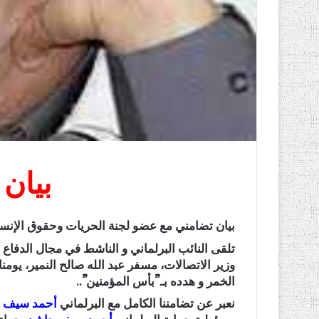
بيان
بيان تضامني مع عضو لجنة الحريات وحقوق الإنس
تلقى النائب البرلماني و الناشط في مجال الدفا
وزير الاتصالات، مسفر عبد الله صالح النمير، يومن
الخمر و هدده بـ”بأس المؤمنين”..
نعبر عن تضامننا الكامل مع البرلماني
أحمد سيف 