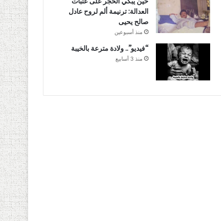
حين يبكي الحجر على عتبات
العدالة: ترنيمة ألم لروح عادل
صالح يحيى
منذ أسبوعين
“فيديو”.. ولادة مترعة بالخيبة
منذ 3 أسابيع