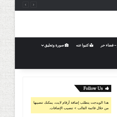
– فضاء حر
كتبوا عنه
صورة وتعليق
Follow Us
هذا الويدجت يتطلب إضافة أرقام لايت، يمكنك تنصيبها
من خلال قائمة القالب > تنصيب الإضافات.