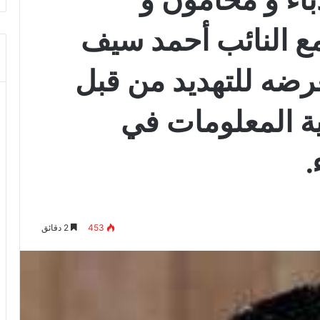
مع النائب أحمد سيف
رضه للتهديد من قبل
نية المعلومات في
.
453
2 دقائق