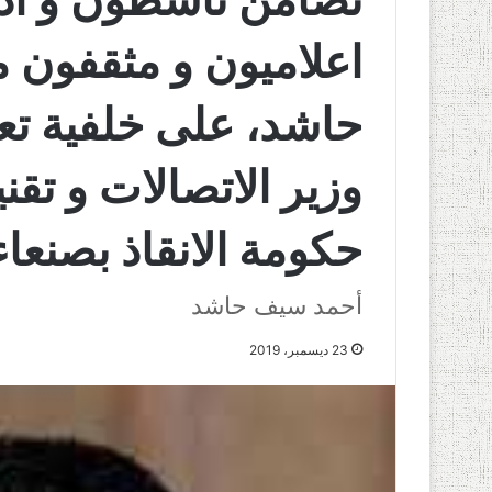
اعلاميون و مثقفون 
حاشد، على خلفية تع
وزير الاتصالات و تق
حكومة الانقاذ بصنعاء
أحمد سيف حاشد
23 ديسمبر، 2019