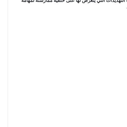
 التهديدات التي يتعرض لها على خلفية ممارسته لمهامه