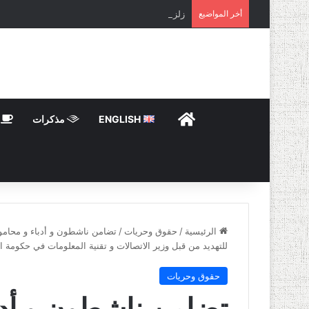
أخر المواضيع
زلزال مصر
HOME
ENGLISH
مذكرات
ت
الرئيسية
/
حقوق وحريات
/
تضامن ناشطون و أدباء و محامو
للتهديد من قبل وزير الاتصالات و تقنية المعلومات في حكومة الا
حقوق وحريات
تضامن ناشطون و أدب