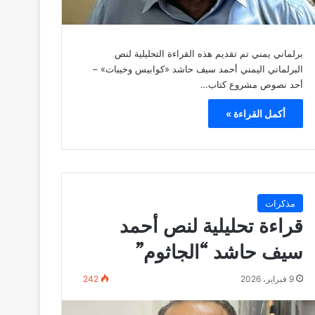
برلماني يمني تم تقديم هذه القراءة التحليلية لنص
البرلماني اليمني أحمد سيف حاشد «كوابيس وخيبات» –
أحد نصوص مشروع كتاب…
أكمل القراءة »
مذكرات
قراءة تحليلية لنص أحمد
سيف حاشد “الجاثوم”
9 فبراير، 2026
242