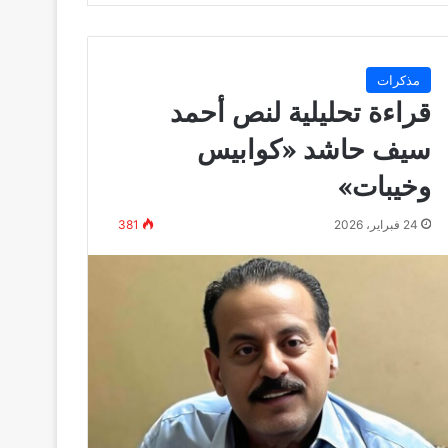
مذكرات
قراءة تحليلية لنص أحمد
سيف حاشد «كوابيس
وخيبات»
24 فبراير، 2026
381