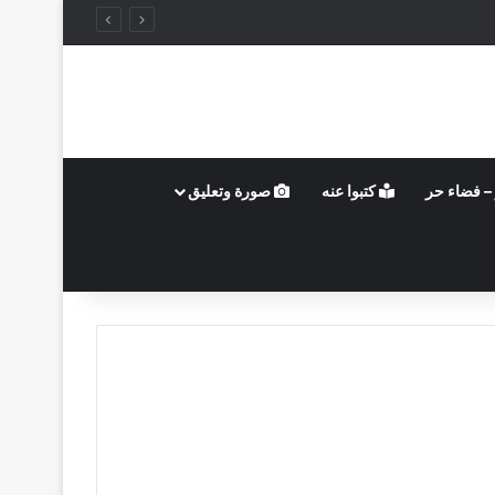
– فضاء حر
كتبوا عنه
صورة وتعليق