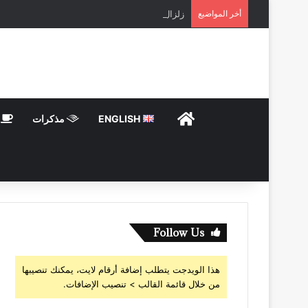
أخر المواضيع
زلزال مصر
HOME
ENGLISH
مذكرات
ت
Follow Us
هذا الويدجت يتطلب إضافة أرقام لايت، يمكنك تنصيبها
من خلال قائمة القالب > تنصيب الإضافات.