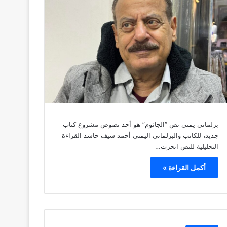
برلماني يمني نص “الجاثوم” هو أحد نصوص مشروع كتاب
جديد، للكاتب والبرلماني اليمني أحمد سيف حاشد القراءة
التحليلية للنص انحزت…
أكمل القراءة »