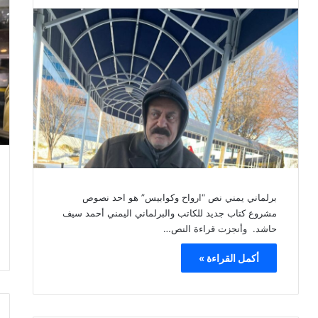
برلماني يمني نص “ارواح وكوابيس” هو احد نصوص
مشروع كتاب جديد للكاتب والبرلماني اليمني أحمد سيف
حاشد. وأنجزت قراءة النص…
أكمل القراءة »