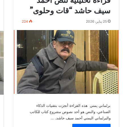
سيف حاشد “قات وحلوى”
25 يناير، 2026
224
برلماني يمني هذه القراءة أنجزت بتقنيات الذكاء
الصناعي، والنص هو أحد نصوص مشروع كتاب للكاتب
والبرلماني اليمني أحمد سيف حاشد. …