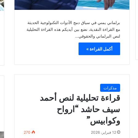
برلماني يمني في سياق دمج الأدوات التكنولوجية الحديثة
مع القراءة النقدية، نضع بين أيديكم هذه القراءة التحليلية
لنص البرلماني والحقوقي…
أكمل القراءة »
مذكرات
قراءة تحليلية لنص أحمد
سيف حاشد “ارواح
وكوابيس”
12 فبراير، 2026
270