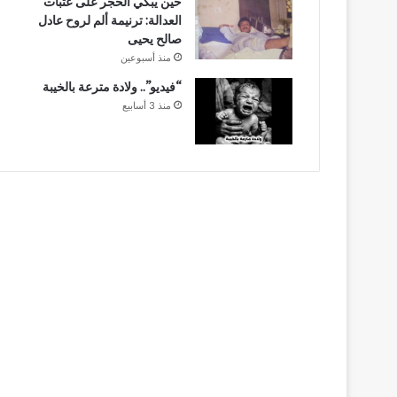
حين يبكي الحجر على عتبات
العدالة: ترنيمة ألم لروح عادل
صالح يحيى
منذ أسبوعين
“فيديو”.. ولادة مترعة بالخيبة
منذ 3 أسابيع