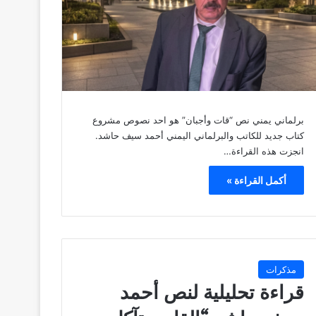
برلماني يمني نص “قات وأجبان” هو احد نصوص مشروع
كتاب جديد للكاتب والبرلماني اليمني أحمد سيف حاشد.
انجزت هذه القراءة…
أكمل القراءة »
مذكرات
قراءة تحليلية لنص أحمد