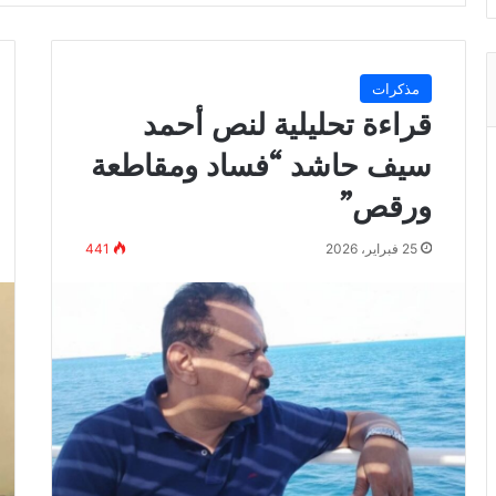
مذكرات
قراءة تحليلية لنص أحمد
سيف حاشد “فساد ومقاطعة
ورقص”
25 فبراير، 2026
441