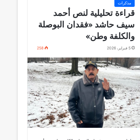
مذكرات
قراءة تحليلية لنص أحمد
سيف حاشد «فقدان البوصلة
والكلفة وطن»
5 فبراير، 2026
258