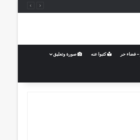
– فضاء حر
كتبوا عنه
صورة وتعليق