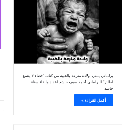
برلماني يمني ولادة مترعة بالخيبة من كتاب “فضاء لا يتسع
لطائر” للبرلماني أحمد سيف حاشد اعداد والقاء سناء
حاشد
أكمل القراءة »