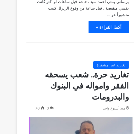
برلماني يمتي أحمد سيف حاشد قبل ساعات أو أكثر كانت
نفسي منقبضة.. قبل ساعة من وقوع الزلزال كتبت
منشوراً عن…
أكمل القراءة »
تغاريد غير مشفرة
تغاريد حرة.. شعب يسحقه
الفقر وامواله في البنوك
والبدرومات
منذ أسبوع واحد
0
70