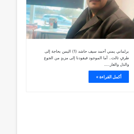
برلماني يمني أحمد سيف حاشد (1) اليمن بحاجة إلى
طرفٍ ثالث.. أما الموجود فيقودنا إلى مزيدٍ من الجوع
والذل والعار..…
أكمل القراءة »