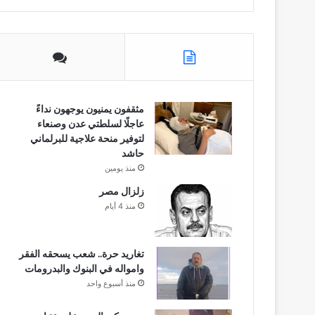
مثقفون يمنيون يوجهون نداءً
عاجلًا لسلطتي عدن وصنعاء
لتوفير منحة علاجية للبرلماني
حاشد
منذ يومين
زلزال مصر
منذ 4 أيام
تغاريد حرة.. شعب يسحقه الفقر
وامواله في البنوك والبدرومات
منذ أسبوع واحد