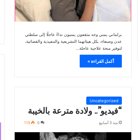
برلماني يمني وجه مثقفون يمنيون نداءً عاجلًا إلى سلطتي
عدن وصنعاء، بكل هيئاتهما التشريعية والتنفيذية والقضائية،
لتوفير منحة علاجية عاجلة…
أكمل القراءة »
Uncategorized
“فيديو”.. ولادة مترعة بالخيبة
منذ 3 أسابيع
0
119