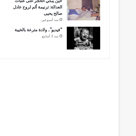
حين يبكي الحجر على عتبات
العدالة: ترنيمة ألم لروح عادل
صالح يحيى
منذ أسبوعين
“فيديو”.. ولادة مترعة بالخيبة
منذ 3 أسابيع