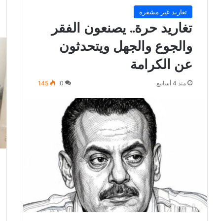
تغاريد غير مشفرة
تغاريد حرة.. يصنعون الفقر
والجوع والجهل ويتحدثون
عن الكرامة
منذ 4 أسابيع
0
145