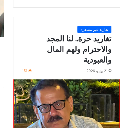
تغاريد غير مشفرة
تغاريد حرة.. لنا المجد
والاحترام ولهم المال
والعبودية
21 يونيو، 2026
151