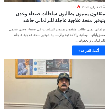
21 فبراير، 2026
333
مثقفون يمنيون يطالبون سلطات صنعاء وعدن
بتوفير منحة علاجية عاجلة للبرلماني حاشد
برلماني يمني طالب مثقفون يمنيون السلطات في صنعاء وعدن بتحمل
مسؤولياتها الوطنية والأخلاقية والإنسانية بتوفير منحة علاجية عاجلة
للبرلماني والحقوقي…
أكمل القراءة »