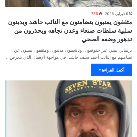
9 فبراير، 2026
736
مثقفون يمنيون يتضامنون مع النائب حاشد ويدينون
سلبية سلطات صنعاء وعدن تجاهه ويحذرون من
تدهور وضعه الصحي
برلماني يمني عبر حقوقيون، وناشطون مدنيون، ومثقفون يمنيون عن
تضامنهم مع النائب أحمد سيف حاشد، في مواجهة الإهمال الذي يتعرض…
أكمل القراءة »