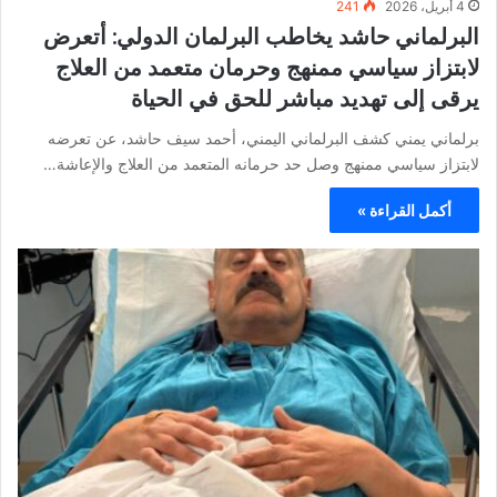
4 أبريل، 2026
241
البرلماني حاشد يخاطب البرلمان الدولي: أتعرض
لابتزاز سياسي ممنهج وحرمان متعمد من العلاج
يرقى إلى تهديد مباشر للحق في الحياة
برلماني يمني كشف البرلماني اليمني، أحمد سيف حاشد، عن تعرضه
لابتزاز سياسي ممنهج وصل حد حرمانه المتعمد من العلاج والإعاشة…
أكمل القراءة »