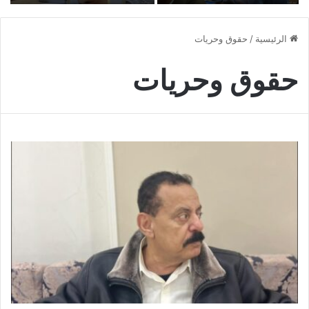
حاشد
الشجاع احمد سيف حاشد
ل
ل
الرئيسية
/
حقوق وحريات
حقوق وحريات