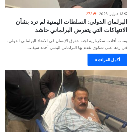
13 فبراير، 2026
272
البرلمان الدولي: السلطات اليمنية لم ترد بشأن
الانتهاكات التي يتعرض البرلماني حاشد
يمنات أفادت سكرتارية لجنة حقوق الإنسان في الاتحاد البرلماني الدولي،
في ردها على شكوى تقدم بها البرلماني اليمني أحمد سيف…
أكمل القراءة »