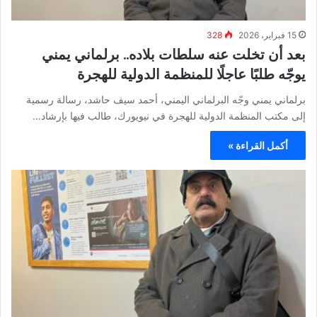
15 فبراير، 2026
328
بعد أن تخلت عنه سلطات بلاده.. برلماني يمني
يوجّه طلبًا عاجلًا للمنظمة الدولية للهجرة
برلماني يمني وجّه البرلماني اليمني، أحمد سيف حاشد، رسالة رسمية
إلى مكتب المنظمة الدولية للهجرة في نيويورك، طالب فيها بإرشاد…
أكمل القراءة »