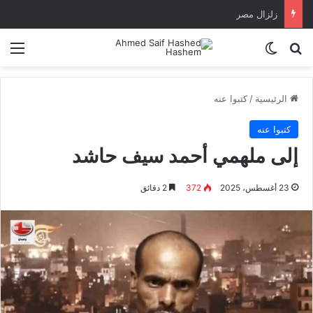
زلزال مصر
بحث عن
الوضع المظلم
الق
الرئيسية
/
كتبوا عنه
كتبوا عنه
إلى ملهمي أحمد سيف حاشد
23 أغسطس، 2025
372
2 دقائق