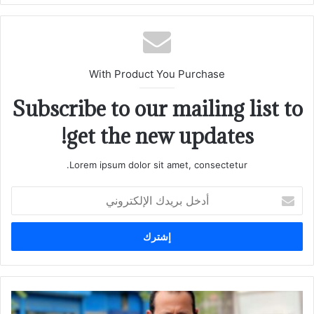
With Product You Purchase
Subscribe to our mailing list to
get the new updates!
Lorem ipsum dolor sit amet, consectetur.
أدخل
بريدك
الإلكتروني
The
Triumph