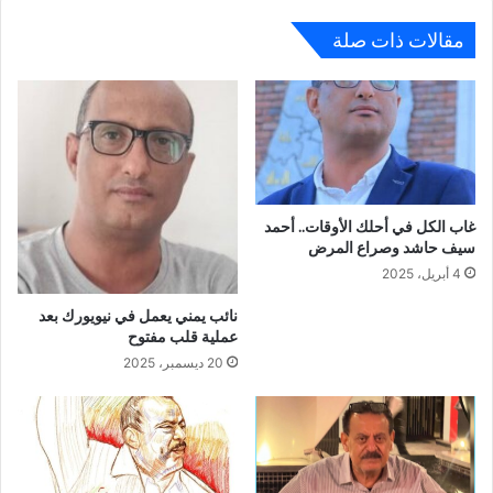
مقالات ذات صلة
غاب الكل في أحلك الأوقات.. أحمد
سيف حاشد وصراع المرض
4 أبريل، 2025
نائب يمني يعمل في نيويورك بعد
عملية قلب مفتوح
20 ديسمبر، 2025