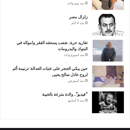
منذ يوم واحد
زلزال مصر
منذ 4 أيام
تغاريد حرة.. شعب يسحقه الفقر وامواله في
البنوك والبدرومات
منذ أسبوع واحد
حين يبكي الحجر على عتبات العدالة: ترنيمة ألم
لروح عادل صالح يحيى
منذ أسبوعين
“فيديو”.. ولادة مترعة بالخيبة
منذ 3 أسابيع